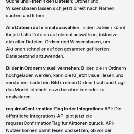
Suche und Filter in den Dateien
: Ordner und
Wissensbasen lassen sich jetzt direkt nach Namen
suchen und filtern.
Alle Dateien auf einmal auswählen
: In den Dateien könnt
ihr jetzt alle Dateien auf einmal auswählen, inklusive
aktueller Dateien, Ordner und Wissensbasen, um
Aktionen schneller auf den gesamten gefilterten
Dateibestand anzuwenden.
Bilder in Ordnern visuell verstehen
: Bilder, die in Ordnern
hochgeladen werden, kann die KI jetzt visuell lesen und
verstehen. Ladet ein Bild in einen Ordner hoch und fragt
das Modell einfach, es zu beschreiben oder zu
analysieren.
requiresConfirmation-Flag in der Integrations-API
: Die
öffentliche Integrations-API gibt jetzt die
requiresConfirmationFlag für Aktionen zurück. API-
Nutzer können damit lesen und setzen, ob vor der