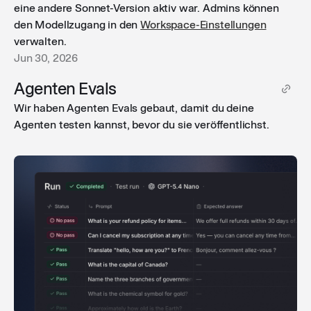
eine andere Sonnet-Version aktiv war. Admins können
den Modellzugang in den
Workspace-Einstellungen
verwalten.
Jun 30, 2026
Agenten Evals
Wir haben Agenten Evals gebaut, damit du deine
Agenten testen kannst, bevor du sie veröffentlichst.