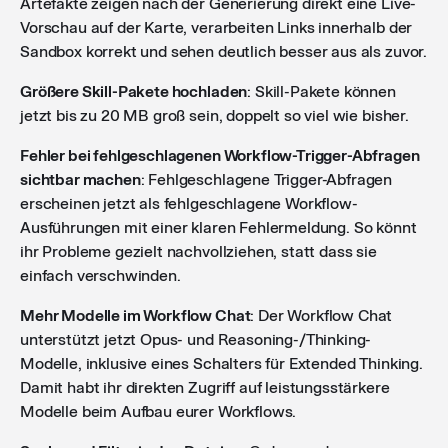
Artefakte zeigen nach der Generierung direkt eine Live-
Vorschau auf der Karte, verarbeiten Links innerhalb der
Sandbox korrekt und sehen deutlich besser aus als zuvor.
Größere Skill-Pakete hochladen
: Skill-Pakete können
jetzt bis zu 20 MB groß sein, doppelt so viel wie bisher.
Fehler bei fehlgeschlagenen Workflow-Trigger-Abfragen
sichtbar machen
: Fehlgeschlagene Trigger-Abfragen
erscheinen jetzt als fehlgeschlagene Workflow-
Ausführungen mit einer klaren Fehlermeldung. So könnt
ihr Probleme gezielt nachvollziehen, statt dass sie
einfach verschwinden.
Mehr Modelle im Workflow Chat
: Der Workflow Chat
unterstützt jetzt Opus- und Reasoning-/Thinking-
Modelle, inklusive eines Schalters für Extended Thinking.
Damit habt ihr direkten Zugriff auf leistungsstärkere
Modelle beim Aufbau eurer Workflows.