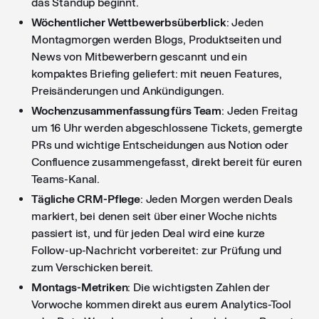
das Standup beginnt.
Wöchentlicher Wettbewerbsüberblick
: Jeden
Montagmorgen werden Blogs, Produktseiten und
News von Mitbewerbern gescannt und ein
kompaktes Briefing geliefert: mit neuen Features,
Preisänderungen und Ankündigungen.
Wochenzusammenfassung fürs Team
: Jeden Freitag
um 16 Uhr werden abgeschlossene Tickets, gemergte
PRs und wichtige Entscheidungen aus Notion oder
Confluence zusammengefasst, direkt bereit für euren
Teams-Kanal.
Tägliche CRM-Pflege
: Jeden Morgen werden Deals
markiert, bei denen seit über einer Woche nichts
passiert ist, und für jeden Deal wird eine kurze
Follow-up-Nachricht vorbereitet: zur Prüfung und
zum Verschicken bereit.
Montags-Metriken
: Die wichtigsten Zahlen der
Vorwoche kommen direkt aus eurem Analytics-Tool