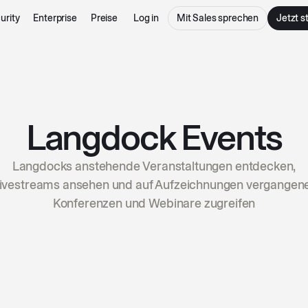
urity
Enterprise
Preise
Log in
Mit Sales sprechen
Jetzt s
Langdock Events
Langdocks anstehende Veranstaltungen entdecken,
ivestreams ansehen und auf Aufzeichnungen vergangen
Konferenzen und Webinare zugreifen