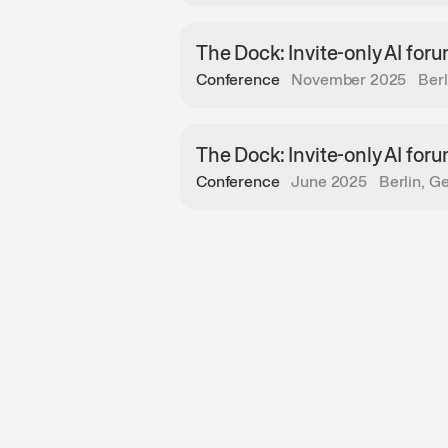
The Dock: Invite-only AI for
Conference
November 2025
Ber
The Dock: Invite-only AI foru
Conference
June 2025
Berlin, 