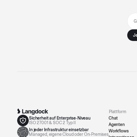
Plattform
Sicherheit auf Enterprise‑Niveau
Chat
ISO 27001 & SOC 2 Typ II
Agenten
In jeder Infrastruktur einsetzbar
Workflows
Managed, eigene Cloud oder On‑Premises