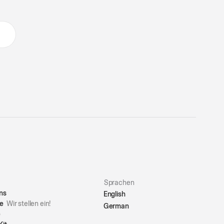
Sprachen
ns
English
re
Wir stellen ein!
German
e