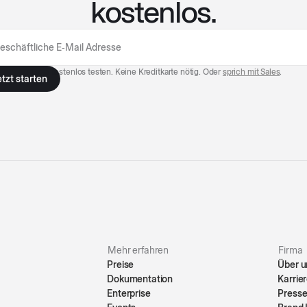
kostenlos.
7 Tage kostenlos testen. Keine Kreditkarte nötig. Oder
sprich mit Sales
.
Mehr erfahren
Firma
Preise
Über u
Dokumentation
Karrie
Enterprise
Press