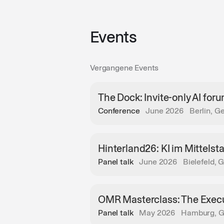
Events
Vergangene Events
The Dock: Invite-only AI for
Conference
June 2026
Berlin, 
Hinterland26: KI im Mittelst
Panel talk
June 2026
Bielefeld,
OMR Masterclass: The Execut
Panel talk
May 2026
Hamburg, 