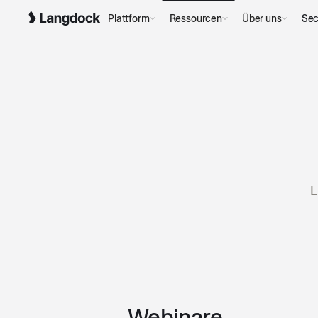
Plattform
Ressourcen
Über uns
Sec
L
Webinare