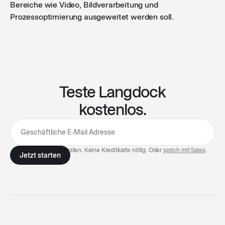
Bereiche wie Video, Bildverarbeitung und
Prozessoptimierung ausgeweitet werden soll.
Teste Langdock
kostenlos.
7 Tage kostenlos testen. Keine Kreditkarte nötig. Oder
sprich mit Sales
.