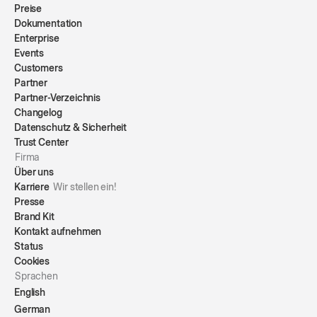
Preise
Dokumentation
Enterprise
Events
Customers
Partner
Partner-Verzeichnis
Changelog
Datenschutz & Sicherheit
Trust Center
Firma
Über uns
Karriere
Wir stellen ein!
Presse
Brand Kit
Kontakt aufnehmen
Status
Cookies
Sprachen
English
German