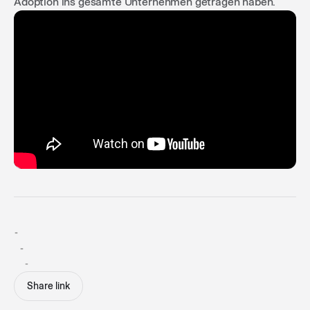
Adoption ins gesamte Unternehmen getragen haben.
-
-
-
Share link