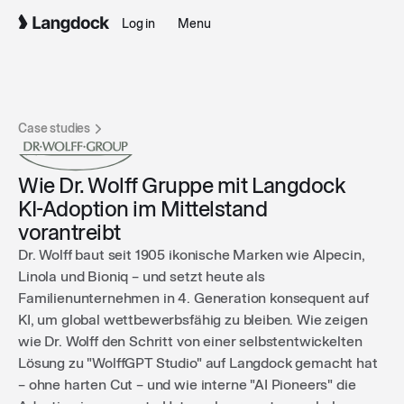
Log in
Menu
Case studies
Wie Dr. Wolff Gruppe mit Langdock
KI-Adoption im Mittelstand
vorantreibt
Dr. Wolff baut seit 1905 ikonische Marken wie Alpecin,
Linola und Bioniq – und setzt heute als
Familienunternehmen in 4. Generation konsequent auf
KI, um global wettbewerbsfähig zu bleiben. Wie zeigen
wie Dr. Wolff den Schritt von einer selbstentwickelten
Lösung zu "WolffGPT Studio" auf Langdock gemacht hat
– ohne harten Cut – und wie interne "AI Pioneers" die