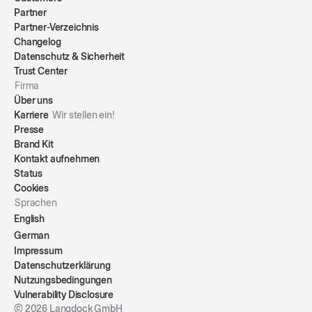
Partner
Partner-Verzeichnis
Changelog
Datenschutz & Sicherheit
Trust Center
Firma
Über uns
Karriere
Wir stellen ein!
Presse
Brand Kit
Kontakt aufnehmen
Status
Cookies
Sprachen
English
German
Impressum
Datenschutzerklärung
Nutzungsbedingungen
Vulnerability Disclosure
© 2026 Langdock GmbH