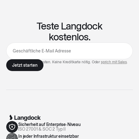
Teste Langdock
kostenlos.
7 Tage kostenlos testen. Keine Kreditkarte nötig. Oder
sprich mit Sales
.
Sicherheit auf Enterprise‑Niveau
ISO 27001 & SOC 2 Typ II
In jeder Infrastruktur einsetzbar