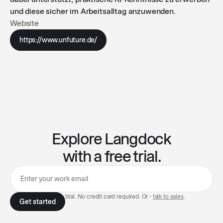
und diese sicher im Arbeitsalltag anzuwenden.
Website
https://www.unfuture.de/
Explore Langdock
with a free trial.
7-day free trial. No credit card required. Or -
talk to sales
.