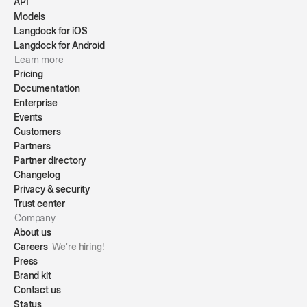
API
Models
Langdock for iOS
Langdock for Android
Learn more
Pricing
Documentation
Enterprise
Events
Customers
Partners
Partner directory
Changelog
Privacy & security
Trust center
Company
About us
Careers
We're hiring!
Press
Brand kit
Contact us
Status